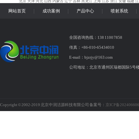
北京
天津
河北
山西
内蒙古
辽宁
吉林
黑龙江
上海
江苏
浙江
安徽
福建
江
网站首页
成功案例
产品中心
喷射系统
全国咨询热线：138 1100 7858
传真：+86-010-65434010
E-mail：bjzrjy@163.com
公司地址：北京市通州区瑞都国际5号
Copyright © 2002-2019 北京中润洁源科技有限公司 备案号：
京ICP备20240660