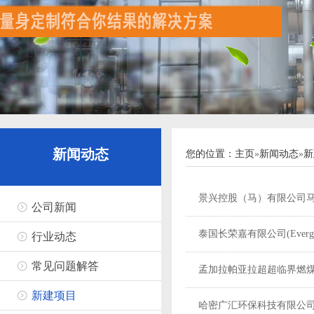
新闻动态
您的位置：
主页
»
新闻动态
»
新
景兴控股（马）有限公司马
公司新闻
泰国长荣嘉有限公司(Evergre
行业动态
常见问题解答
孟加拉帕亚拉超超临界燃
新建项目
哈密广汇环保科技有限公