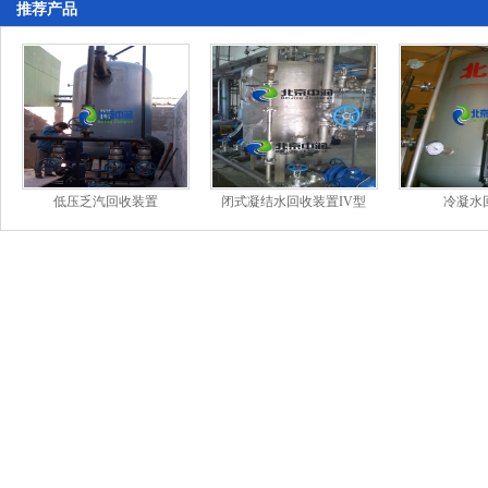
推荐产品
低压乏汽回收装置
闭式凝结水回收装置IV型
冷凝水