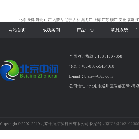
北京
天津
河北
山西
内蒙古
辽宁
吉林
黑龙江
上海
江苏
浙江
安徽
福建
江
网站首页
成功案例
产品中心
喷射系统
全国咨询热线：138 1100 7858
传真：+86-010-65434010
E-mail：bjzrjy@163.com
公司地址：北京市通州区瑞都国际5号
Copyright © 2002-2019 北京中润洁源科技有限公司 备案号：
京ICP备20240660