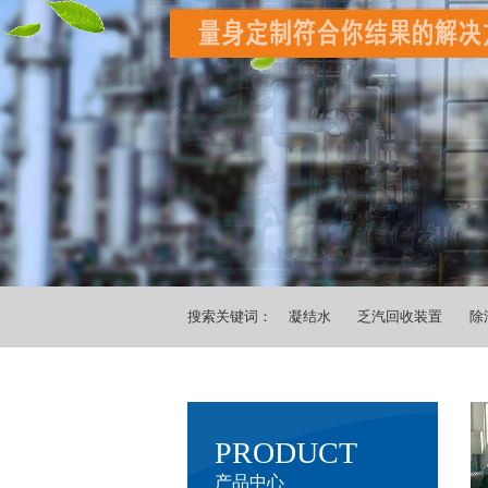
搜索关键词：
凝结水
乏汽回收装置
除
PRODUCT
产品中心