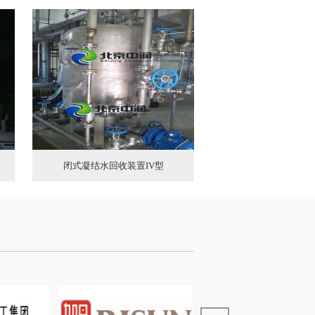
闭式凝结水回收装置IV型