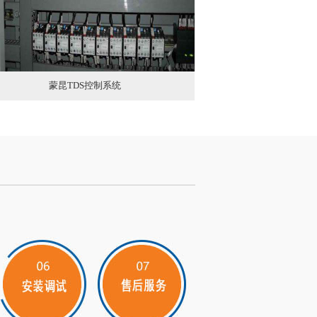
水处理自动化控制系统
鄂尔多斯亿鼎煤化