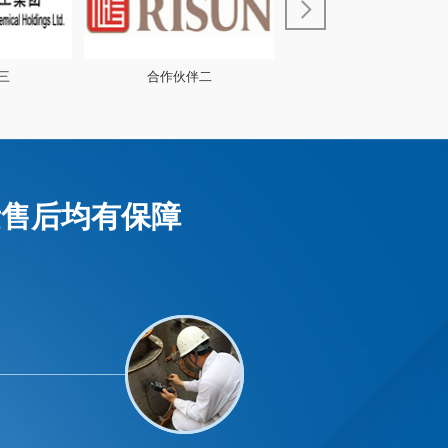
二
合作伙伴一
合作伙伴六
量售后均有保障