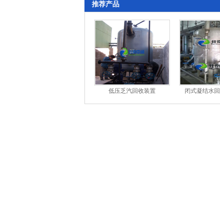
推荐产品
低压乏汽回收装置
闭式凝结水回