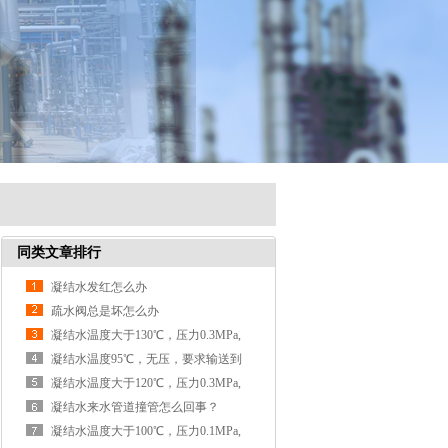
同类文章排行
凝结水发红怎么办
疏水阀总是坏怎么办
凝结水温度大于130℃，压力0.3MPa,
要输送到100米以
凝结水温度95℃，无压，要求输送到
100m外，高差
凝结水温度大于120℃，压力0.3MPa,
要输送到100米以
凝结水来水管道撞管怎么回事？
凝结水温度大于100℃，压力0.1MPa,