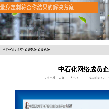
当前位置：
主页
»
成员资质
»
成员资质
»
中石化网络成员企
文章出处：未知
人气：
发表时间：2018-08