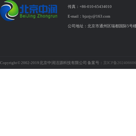
传真：+86-010-65434010
E-mail：bjzrjy@163.com
公司地址：北京市通州区瑞都国际5号
Copyright © 2002-2019 北京中润洁源科技有限公司 备案号：
京ICP备20240660