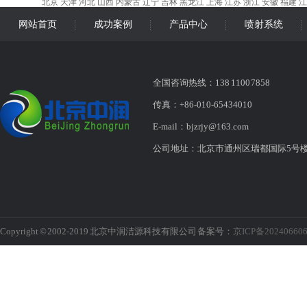
北京
天津
河北
山西
内蒙古
辽宁
吉林
黑龙江
上海
江苏
浙江
安徽
福建
江
网站首页
成功案例
产品中心
喷射系统
全国咨询热线：138 1100 7858
传真：+86-010-65434010
E-mail：bjzrjy@163.com
公司地址：北京市通州区瑞都国际5号
Copyright © 2002-2019 北京中润洁源科技有限公司 备案号：
京ICP备20240660