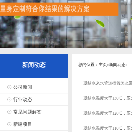
新闻动态
您的位置：
主页
»
新闻动态
»
凝结水来水管道撞管怎么
公司新闻
凝结水温度大于130℃，压力0
行业动态
常见问题解答
凝结水温度大于120℃，压力0
新建项目
凝结水温度大于110℃，压力